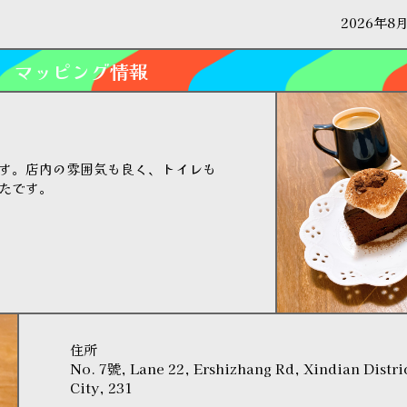
2026年8
マッピング情報
す。店内の雰囲気も良く、トイレも
たです。
住所
No. 7號, Lane 22, Ershizhang Rd, Xindian Distri
City, 231