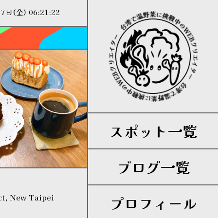
月7日(金)
06:21:24
スポット一覧
ブログ一覧
ct, New Taipei
プロフィール