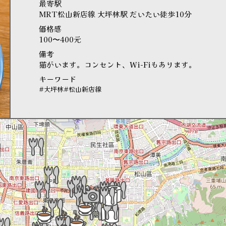
最寄駅
MRT松山新店線 大坪林駅 だいたい徒歩10分
価格感
100〜400元
備考
猫がいます。コンセント、Wi-Fiもあります。
キーワード
#大坪林
#松山新店線