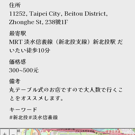
住所
11252, Taipei City, Beitou District,
Zhonghe St, 238號1F
最寄駅
MRT 淡水信義線（新北投支線）新北投駅 だ
いたい徒歩10分
価格感
300~500元
備考
丸テーブル式のお店ですので大人数で行くこ
とをオススメします。
キーワード
#新北投
#淡水信義線
+
–