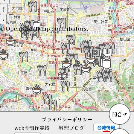
⇧
›
©
OpenStreetMap
contributors.
問合せ
プライバシーポリシー
webの制作実績
料理ブログ