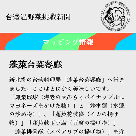
台湾温野菜挑戦新聞
マッピング情報
蓬萊台菜餐廳
新北投の台湾料理屋「蓬萊台菜餐廳」へ行き
ました。ここはとにかく美味しいです。
「鳳梨蝦球（海老の天ぷらとパイナップルに
マヨネーズをかけた物）」と「炒水蓮（水蓮
の炒め物）」、「蓬萊花枝條（イカの揚げ
物）」「蓬萊軟玉豆腐（豆腐の揚げ物）」
「蓬萊排骨酥（スペアリブの揚げ物）」を注